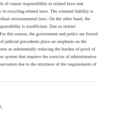
e of causal responsibility in related laws and
in recycling-related laws. The criminal liability is
ividual environmental laws. On the other hand, the
sponsibility is insufficient. Due to stricter
. For this reason, the government and police are forced
vil judicial precedents place an emphasis on the
them as substantially reducing the burden of proof of
on system that requires the exercise of administrative
servation due to the strictness of the requirements of
入