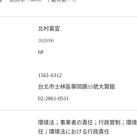
北村喜宣
2020/06
68
1561-6312
台北市士林區華岡路55號大賢館
02-2861-0511
環境法；事業者の責任；行政管制；環境
任；環境法における行政責任