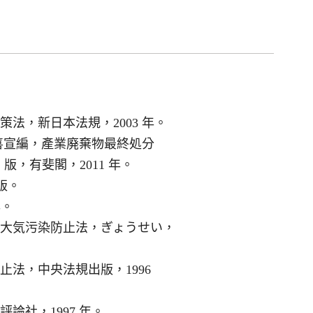
法，新日本法規，2003 年。
喜宣編，產業廃棄物最終処分
版，有斐閣，2011 年。
 版。
年。
大気污染防止法，ぎょうせい，
法，中央法規出版，1996
論社，1997 年。