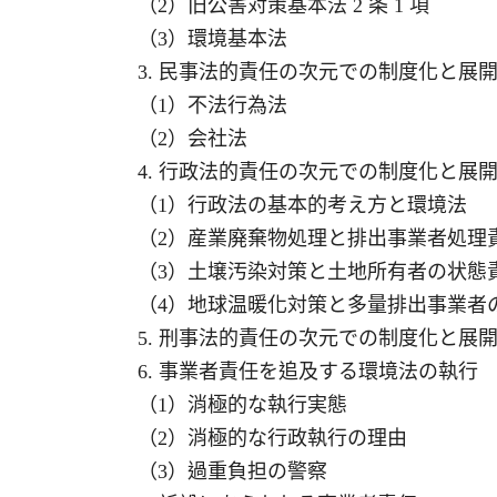
（2）旧公害対策基本法 2 条 1 項
（3）環境基本法
3. 民事法的責任の次元での制度化と展
（1）不法行為法
（2）会社法
4. 行政法的責任の次元での制度化と展
（1）行政法の基本的考え方と環境法
（2）産業廃棄物処理と排出事業者処理
（3）土壌汚染対策と土地所有者の状態
（4）地球温暖化対策と多量排出事業者
5. 刑事法的責任の次元での制度化と展
6. 事業者責任を追及する環境法の執行
（1）消極的な執行実態
（2）消極的な行政執行の理由
（3）過重負担の警察