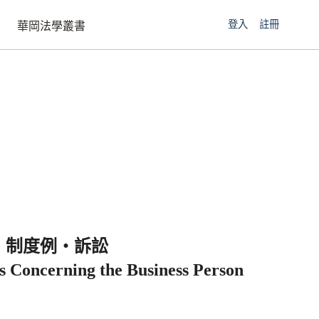
登入
註冊
華岡法學叢書
・制度例・訴訟
ts Concerning the Business Person