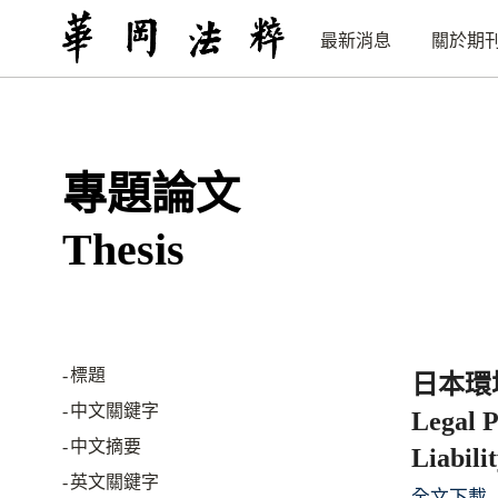
最新消息
關於期
專題論文
Thesis
標題
日本環
中文關鍵字
Legal P
中文摘要
Liabili
英文關鍵字
全文下載