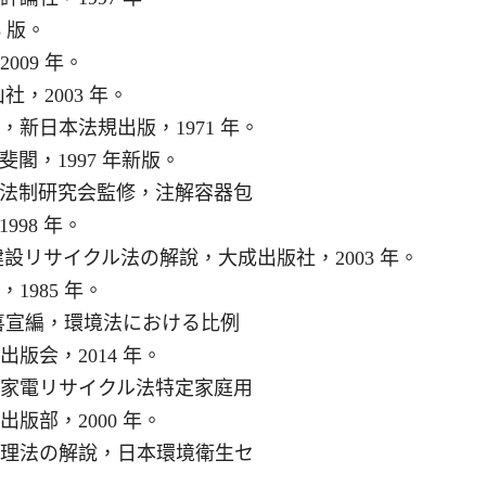
 版。
09 年。
，2003 年。
新日本法規出版，1971 年。
閣，1997 年新版。
法制研究会監修，注解容器包
98 年。
設リサイクル法の解說，大成出版社，2003 年。
985 年。
喜宣編，環境法における比例
版会，2014 年。
家電リサイクル法特定家庭用
版部，2000 年。
理法の解說，日本環境衛生セ