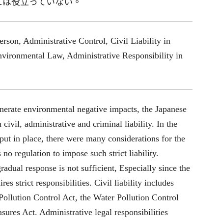
には役立っていない。
rson, Administrative Control, Civil Liability in
nvironmental Law, Administrative Responsibility in
generate environmental negative impacts, the Japanese
vil, administrative and criminal liability. In the
put in place, there were many considerations for the
no regulation to impose such strict liability.
adual response is not sufficient, Especially since the
es strict responsibilities. Civil liability includes
 Pollution Control Act, the Water Pollution Control
ures Act. Administrative legal responsibilities