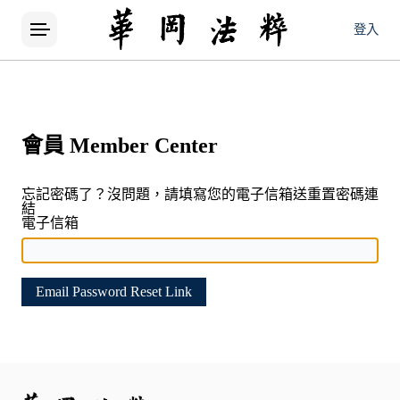
登入
會員
Member Center
忘記密碼了？沒問題，請填寫您的電子信箱送重置密碼連
結
電子信箱
Email Password Reset Link