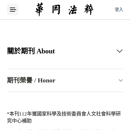
登入
關於期刊
About
出刊宗旨
期刊榮譽 / Honor
期刊榮譽
華岡法粹編輯委員會組織
本刊
112
年獲國家科學及技術委員會人文社會科學研
*
究中心補助