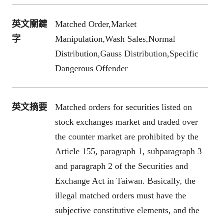
英文關鍵
Matched Order,Market
字
Manipulation,Wash Sales,Normal
Distribution,Gauss Distribution,Specific
Dangerous Offender
英文摘要
Matched orders for securities listed on
stock exchanges market and traded over
the counter market are prohibited by the
Article 155, paragraph 1, subparagraph 3
and paragraph 2 of the Securities and
Exchange Act in Taiwan. Basically, the
illegal matched orders must have the
subjective constitutive elements, and the