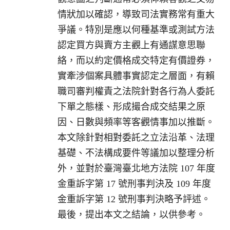
情狀加以確認，導致司法實務常有重大
爭議。特別是應以何種基準或測試方法
認定買方與賣方主觀上有通謀意思聯
絡，而以約定價格成交特定有價證券，
實牽涉個案具體事實認定之層面，有賴
職司審判權責之法院針對各行為人委託
下單之態樣、形成撮合成交結果之原
因、日數與頻率等客觀情事加以推斷。
本文除針對相對委託之立法沿革、法理
基礎、不法構成要件等議加以整理分析
外，並對於臺灣臺北地方法院 107 年度
金重訴字第 17 號刑事判決及 109 年度
金重訴字第 12 號刑事判決略予評述。
最後，提出本文之結論，以供參考。