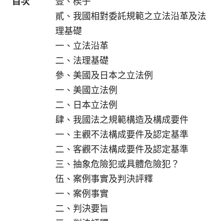
目次
壹、楔子
貳、我國相對委託規範之立法沿革及法
理基礎
一、立法沿革
二、法理基礎
參、美國及日本之立法例
一、美國立法例
二、日本立法例
肆、我國法之規範構造及構成要件
一、主觀不法構成要件及認定基準
二、客觀不法構成要件及認定基準
三、抽象危險犯或具體危險犯？
伍、案例事實及判決評釋
一、案例事實
二、判決要旨