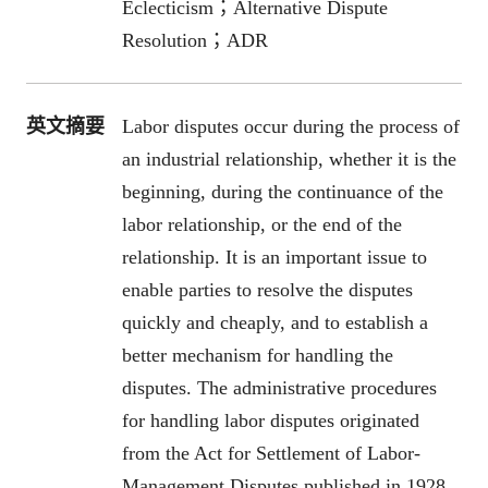
Eclecticism；Alternative Dispute
Resolution；ADR
英文摘要
Labor disputes occur during the process of
an industrial relationship, whether it is the
beginning, during the continuance of the
labor relationship, or the end of the
relationship. It is an important issue to
enable parties to resolve the disputes
quickly and cheaply, and to establish a
better mechanism for handling the
disputes. The administrative procedures
for handling labor disputes originated
from the Act for Settlement of Labor-
Management Disputes published in 1928.