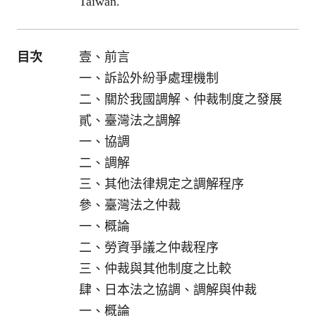
Taiwan.
目次
壹、前言
一、訴訟外紛爭處理機制
二、關於我國調解、仲裁制度之發展
貳、臺灣法之調解
一、協調
二、調解
三、其他法律規定之調解程序
參、臺灣法之仲裁
一、概論
二、勞資爭議之仲裁程序
三、仲裁與其他制度之比較
肆、日本法之協調、調解與仲裁
一、概論