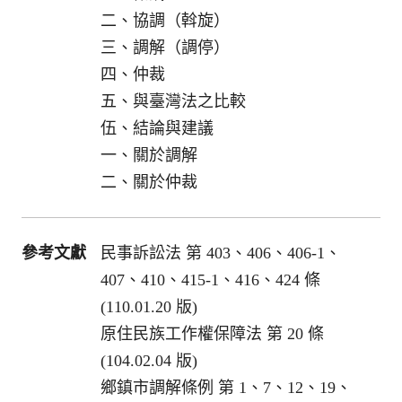
二、協調（斡旋）
三、調解（調停）
四、仲裁
五、與臺灣法之比較
伍、結論與建議
一、關於調解
二、關於仲裁
參考文獻
民事訴訟法 第 403、406、406-1、
407、410、415-1、416、424 條
(110.01.20 版)
原住民族工作權保障法 第 20 條
(104.02.04 版)
鄉鎮市調解條例 第 1、7、12、19、