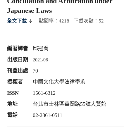
Conciliation and Arbitration under
Japanese Laws
全文下載
點閱率：4218
下載次數：52
編著譯者
邱冠喬
出版日期
2021/06
刊登出處
70
授權者
中國文化大學法律學系
ISSN
1561-6312
地址
台北市士林區華岡路55號大賢館
電話
02-2861-0511