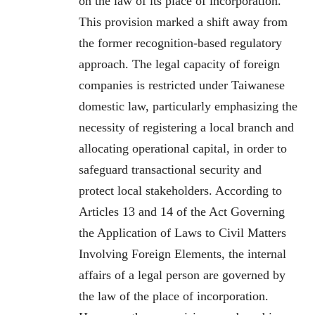
on the law of its place of incorporation.
This provision marked a shift away from
the former recognition-based regulatory
approach. The legal capacity of foreign
companies is restricted under Taiwanese
domestic law, particularly emphasizing the
necessity of registering a local branch and
allocating operational capital, in order to
safeguard transactional security and
protect local stakeholders. According to
Articles 13 and 14 of the Act Governing
the Application of Laws to Civil Matters
Involving Foreign Elements, the internal
affairs of a legal person are governed by
the law of the place of incorporation.