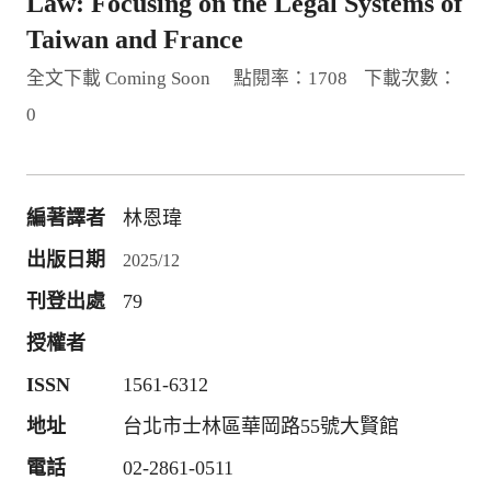
Law: Focusing on the Legal Systems of
Taiwan and France
全文下載 Coming Soon
點閱率：1708
下載次數：
0
編著譯者
林恩瑋
出版日期
2025/12
刊登出處
79
授權者
ISSN
1561-6312
地址
台北市士林區華岡路55號大賢館
電話
02-2861-0511