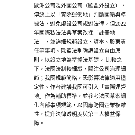
歐洲公司及外國公司（歐盟外設立），
傳統上以「實際運營地」判斷國籍與準
據法，避免虛設公司規避法律，但2022
年國際私法法典草案改採「註冊地
法」，並詳細規範設立、資本、股東責
任等事項。歐盟法則強調設立自由原
則，以設立地為準據法基礎。 比較之
下，法國法制較細緻，關注公司治理細
節；我國規範簡略，恐影響法律適用穩
定性。作者建議我國可引入「實際運營
地」作為輔助標準，並參考法國草案細
化內部事項規範，以因應跨國企業複雜
性，提升法律透明度與第三人權益保
障。