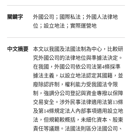
關鍵字
外國公司；國際私法；外國人法律地
位；設立地法；實際運營地
中文摘要
本文以我國及法國法制為中心，比較研
究外國公司的法律地位與準據法決定。
在我國，外國公司依公司法第4條採準
據法主義，以設立地法認定其國籍，並
廢除認許制，權利能力受我國法令限
制，強調分公司登記與資金專撥以保障
交易安全。涉外民事法律適用法第13條
及第14條規定法人內部事項適用設立地
法，但規範較概括，未細化資本、股東
責任等議題。法國法則區分法國公司、