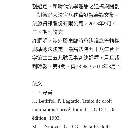
割選定，新時代法學理論之建構與開創
－劉鐵錚大法官八秩華誕祝壽論文集，
法源資訊股份有限公司，2018年9月。
三、期刊論文
許耀明，涉外股東臨時會決議之管轄權
與準據法決定－最高法院九十八年台上
字第二二五九號民事判決評釋，月旦裁
判時報，第4期，頁78-85，2010年8月。
法文
一、專書
H. Batiffol, P. Lagarde, Traité de droit
international privé, tome I, L.G.D.J., 8e
édition, 1993.
M-L. Niboyet, G-D-G. De la Pradelle,