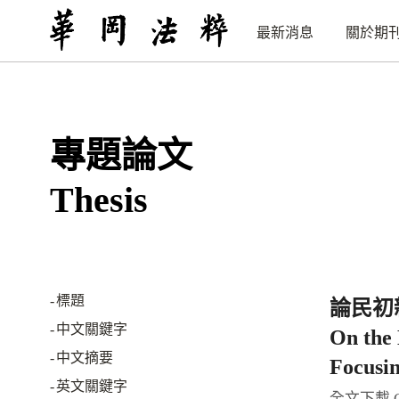
最新消息
關於期
專題論文
Thesis
標題
論民初
中文關鍵字
On the 
中文摘要
Focusin
英文關鍵字
全文下載 Co