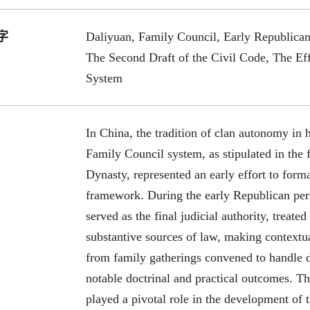
字
Daliyuan, Family Council, Early Republican 
The Second Draft of the Civil Code, The Eff
System
In China, the tradition of clan autonomy in h
Family Council system, as stipulated in the f
Dynasty, represented an early effort to forma
framework. During the early Republican per
served as the final judicial authority, treated
substantive sources of law, making contextua
from family gatherings convened to handle d
notable doctrinal and practical outcomes. Th
played a pivotal role in the development of 