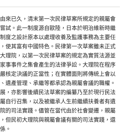
由來已久，清末第一次民律草案所規定的親屬會
嘗試。此一制度源自歐陸，日本於明治維新時繼
制度之設計原本以處理收養及監護事務為主要任
，使其富有中國特色。民律第一次草案雖未正式
大理院，以第一次民律草案的規定為實質法源並
家事事件之集會產生的法律爭訟。大理院在程序
嚴核定決議的正當性；在實體面則將傳統上會以
、遺產管理、承繼等都承認為親屬會議的職權。
展，亦影響後續民法草案的編纂乃至於現行民法
屬自行召集，以及被繼承人生前繼續扶養者有遺
院的司法實踐。儘管在當代由於社會變遷，親屬
，但民初大理院與親屬會議有關的司法實踐，還
係。