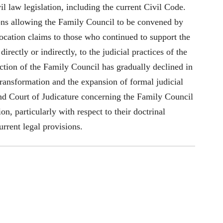
il law legislation, including the current Civil Code.
ions allowing the Family Council to be convened by
ocation claims to those who continued to support the
irectly or indirectly, to the judicial practices of the
ction of the Family Council has gradually declined in
ransformation and the expansion of formal judicial
rand Court of Judicature concerning the Family Council
on, particularly with respect to their doctrinal
urrent legal provisions.