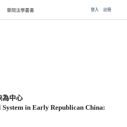
登入
註冊
華岡法學叢書
決為中心
l System in Early Republican China: