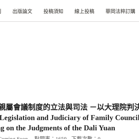
刊
出版論文
投稿須知
線上投稿
華岡法粹訂購
親屬會議制度的立法與司法 －以大理院判
Legislation and Judiciary of Family Counci
g on the Judgments of the Dali Yuan
ming Soon
點閱率：1659
下載次數：0