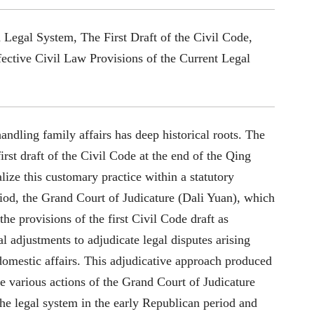
Legal System, The First Draft of the Civil Code,
ective Civil Law Provisions of the Current Legal
andling family affairs has deep historical roots. The
irst draft of the Civil Code at the end of the Qing
lize this customary practice within a statutory
iod, the Grand Court of Judicature (Dali Yuan), which
 the provisions of the first Civil Code draft as
l adjustments to adjudicate legal disputes arising
omestic affairs. This adjudicative approach produced
e various actions of the Grand Court of Judicature
the legal system in the early Republican period and