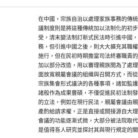
在中國，宗族自治以處理家族事務的傳統
議制度則是將這種傳統加以法制化的初步
受，清末變法制訂新式民法時引進中國，
務，但引進中國之後，則大大擴充其職權
施行，但在民初時期擔當司法終審職責的
加以部分改造，用以審理親族間為了處理
面放寬親屬會議的組織與召開方式，而從
宗族集會形式議決的各種事項，諸如監護
諸般作為成果豐碩，不僅促進民初法制發
的立法，例如在現行民法，親屬會議由親
產酌給請求權，正是直接或間接源自大理
會議的功能逐漸式微，大部分被法院取代
是值得吾人研究並探討其與現行規定的關