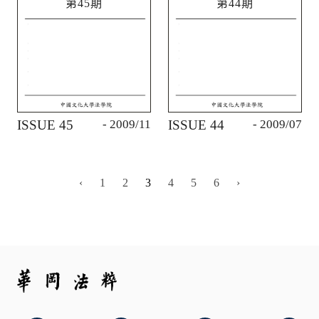
第45期
第44期
ISSUE 45
- 2009/11
ISSUE 44
- 2009/07
‹
1
2
3
4
5
6
›