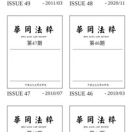
ISSUE 49
- 2011/03
ISSUE 48
- 2020/11
第47期
第46期
ISSUE 47
- 2010/07
ISSUE 46
- 2010/03