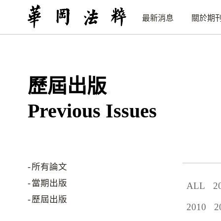
最新消息
關於期
歷屆出版
Previous Issues
所有論文
當期出版
ALL
2
歷屆出版
2010
2