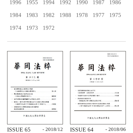
1996
1955
1994
1992
1990
1987
1986
1984
1983
1982
1988
1978
1977
1975
1974
1973
1972
ISSUE 65
- 2018/12
ISSUE 64
- 2018/06