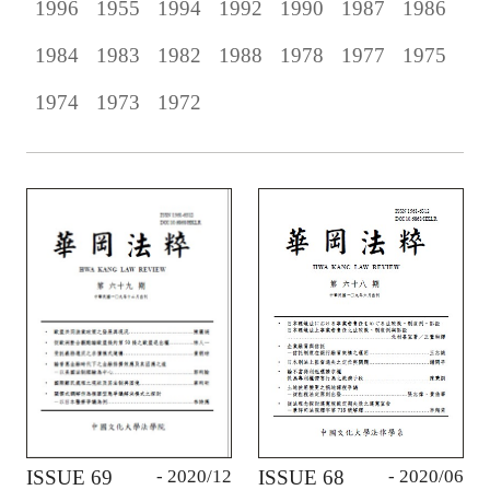
1996
1955
1994
1992
1990
1987
1986
1984
1983
1982
1988
1978
1977
1975
1974
1973
1972
ISSUE 69
- 2020/12
ISSUE 68
- 2020/06