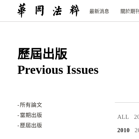
最新消息
關於期
歷屆出版
Previous Issues
所有論文
當期出版
ALL
2
歷屆出版
2010
2