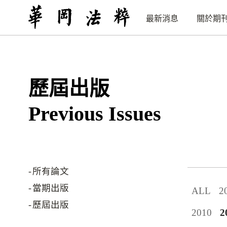
最新消息
關於期
歷屆出版
Previous Issues
所有論文
當期出版
ALL
2
歷屆出版
2010
2